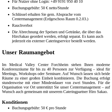
Für Nutzer ohne Login: +49 9191 950 40 10
Buchungsgebühr: 50 € netto/Stunde
Schlüssel erhalten Sie gem. Absprache vom
Centermanagement (Erdgeschoss Raum 0.2.03.)
Rauchverbot
Die Abrechnung der Speisen und Getränke, die über das
HiroSakao geordert werden, erfolgt separat. Es kann auch
jederzeit ein externer Cateringservice bestellt werden.
Unser Raumangebot
Im Medical Valley Center Forchheim stehen Ihnen moderne
Konferenzräume für bis zu 40 Personen zur Verfügung – ideal für
Meetings, Workshops oder Seminare. Auf Wunsch lassen sich beide
Räume zu einer großen Einheit kombinieren. Die Buchung erfolgt
stundenweise mit einer Mindestdauer von zwei Stunden. Für die
Organisation vor Ort unterstützt Sie unser Centermanagement – auf
Wunsch auch gemeinsam mit unserem Cateringpartner Hiro Sakao.
Konditionen
Buchungsgebühr: 50 € pro Stunde