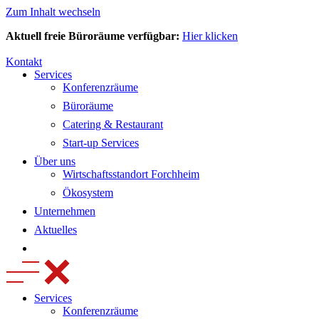
Zum Inhalt wechseln
Aktuell freie Büroräume verfügbar:
Hier klicken
Kontakt
Services
Konferenzräume
Büroräume
Catering & Restaurant
Start-up Services
Über uns
Wirtschaftsstandort Forchheim
Ökosystem
Unternehmen
Aktuelles
Services
Konferenzräume