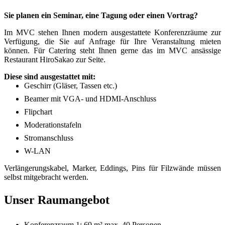
Sie planen ein Seminar, eine Tagung oder einen Vortrag?
Im MVC stehen Ihnen modern ausgestattete Konferenzräume zur
Verfügung, die Sie auf Anfrage für Ihre Veranstaltung mieten
können. Für Catering steht Ihnen gerne das im MVC ansässige
Restaurant HiroSakao zur Seite.
Diese sind ausgestattet mit:
Geschirr (Gläser, Tassen etc.)
Beamer mit VGA- und HDMI-Anschluss
Flipchart
Moderationstafeln
Stromanschluss
W-LAN
Verlängerungskabel, Marker, Eddings, Pins für Filzwände müssen
selbst mitgebracht werden.
Unser Raumangebot
Konferenzraum 1: 69 m² max. 40 Personen